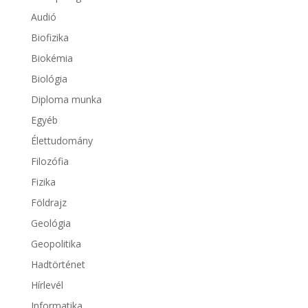
Audió
Biofizika
Biokémia
Biológia
Diploma munka
Egyéb
Élettudomány
Filozófia
Fizika
Földrajz
Geológia
Geopolitika
Hadtörténet
Hírlevél
Informatika