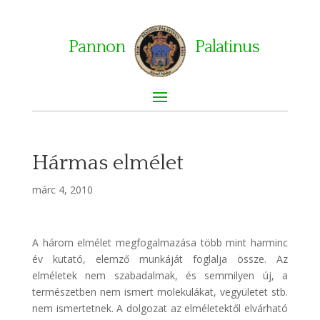
Pannon
Palatinus
Hármas elmélet
márc 4, 2010
A három elmélet megfogalmazása több mint harminc
év kutató, elemző munkáját foglalja össze. Az
elméletek nem szabadalmak, és semmilyen új, a
természetben nem ismert molekulákat, vegyületet stb.
nem ismertetnek. A dolgozat az elméletektől elvárható