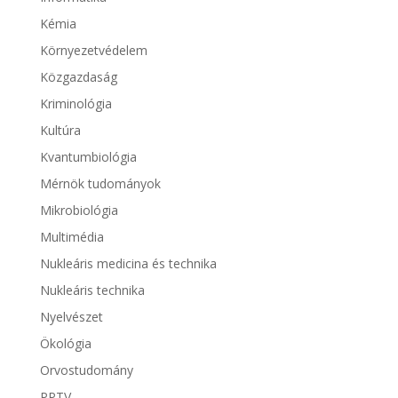
Kémia
Környezetvédelem
Közgazdaság
Kriminológia
Kultúra
Kvantumbiológia
Mérnök tudományok
Mikrobiológia
Multimédia
Nukleáris medicina és technika
Nukleáris technika
Nyelvészet
Ökológia
Orvostudomány
PPTV