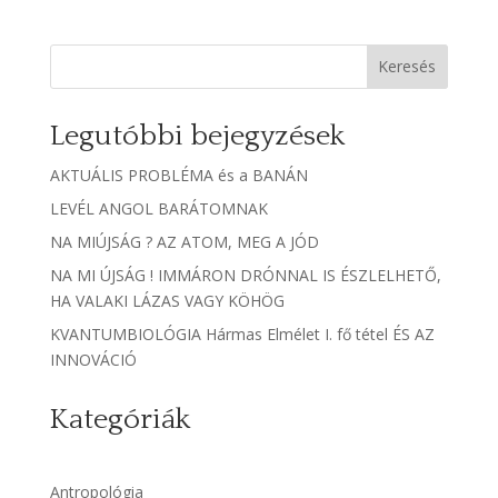
Keresés
Legutóbbi bejegyzések
AKTUÁLIS PROBLÉMA és a BANÁN
LEVÉL ANGOL BARÁTOMNAK
NA MIÚJSÁG ? AZ ATOM, MEG A JÓD
NA MI ÚJSÁG ! IMMÁRON DRÓNNAL IS ÉSZLELHETŐ,
HA VALAKI LÁZAS VAGY KÖHÖG
KVANTUMBIOLÓGIA Hármas Elmélet I. fő tétel ÉS AZ
INNOVÁCIÓ
Kategóriák
Antropológia