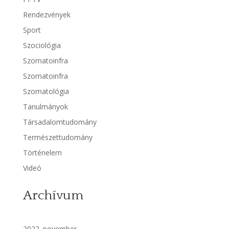
Rendezvények
Sport
Szociológia
Szomatoinfra
Szomatoinfra
Szomatológia
Tanulmányok
Társadalomtudomány
Természettudomány
Történelem
Videó
Archívum
2022. november