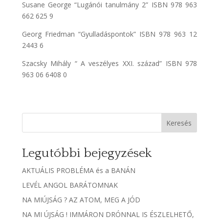
Susane George “Lugánói tanulmány 2” ISBN 978 963
662 625 9
Georg Friedman “Gyulladáspontok” ISBN 978 963 12
2443 6
Szacsky Mihály “ A veszélyes XXI. század” ISBN 978
963 06 6408 0
Keresés
Legutóbbi bejegyzések
AKTUÁLIS PROBLÉMA és a BANÁN
LEVÉL ANGOL BARÁTOMNAK
NA MIÚJSÁG ? AZ ATOM, MEG A JÓD
NA MI ÚJSÁG ! IMMÁRON DRÓNNAL IS ÉSZLELHETŐ,