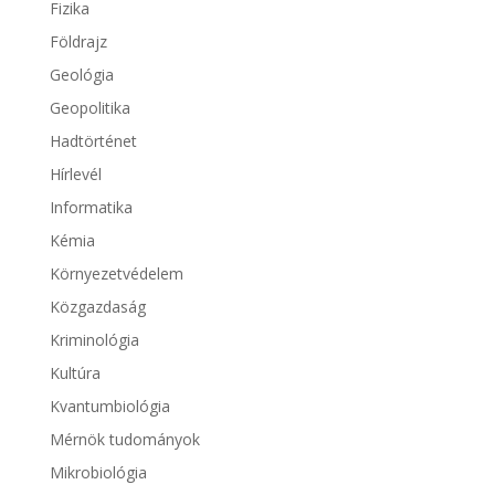
Fizika
Földrajz
Geológia
Geopolitika
Hadtörténet
Hírlevél
Informatika
Kémia
Környezetvédelem
Közgazdaság
Kriminológia
Kultúra
Kvantumbiológia
Mérnök tudományok
Mikrobiológia