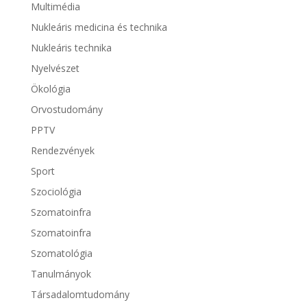
Multimédia
Nukleáris medicina és technika
Nukleáris technika
Nyelvészet
Ökológia
Orvostudomány
PPTV
Rendezvények
Sport
Szociológia
Szomatoinfra
Szomatoinfra
Szomatológia
Tanulmányok
Társadalomtudomány