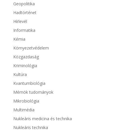
Geopolitika
Hadtörténet
Hírlevél
Informatika
Kémia
Környezetvédelem
Közgazdaság
Kriminológia
Kultúra
Kvantumbiológia
Mérnök tudományok
Mikrobiológia
Multimédia
Nukleáris medicina és technika
Nukleáris technika