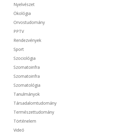
Nyelvészet
Ökológia
Orvostudomány
PPTV
Rendezvények
Sport
Szociológia
Szomatoinfra
Szomatoinfra
Szomatológia
Tanulmányok
Társadalomtudomány
Természettudomány
Történelem
Videó