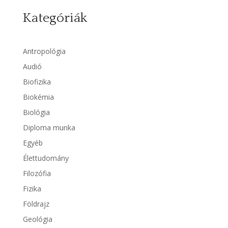
Kategóriák
Antropológia
Audió
Biofizika
Biokémia
Biológia
Diploma munka
Egyéb
Élettudomány
Filozófia
Fizika
Földrajz
Geológia