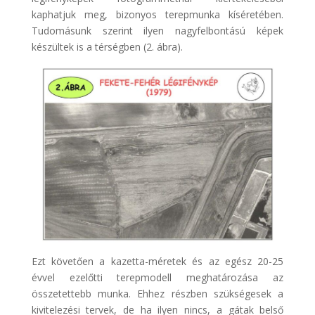
kaphatjuk meg, bizonyos terepmunka kíséretében.
Tudomásunk szerint ilyen nagyfelbontású képek
készültek is a térségben (2. ábra).
Ezt követően a kazetta-méretek és az egész 20-25
évvel ezelőtti terepmodell meghatározása az
összetettebb munka. Ehhez részben szükségesek a
kivitelezési tervek, de ha ilyen nincs, a gátak belső