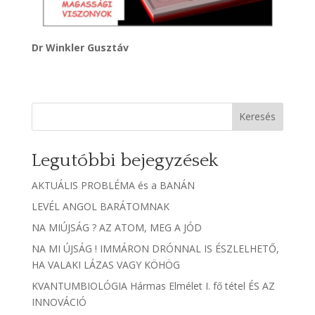
Dr Winkler Gusztáv
Keresés
Legutóbbi bejegyzések
AKTUÁLIS PROBLÉMA és a BANÁN
LEVÉL ANGOL BARÁTOMNAK
NA MIÚJSÁG ? AZ ATOM, MEG A JÓD
NA MI ÚJSÁG ! IMMÁRON DRÓNNAL IS ÉSZLELHETŐ,
HA VALAKI LÁZAS VAGY KÖHÖG
KVANTUMBIOLÓGIA Hármas Elmélet I. fő tétel ÉS AZ
INNOVÁCIÓ