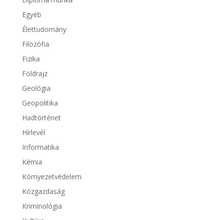
Egyéb
Élettudomány
Filozófia
Fizika
Földrajz
Geológia
Geopolitika
Hadtörténet
Hírlevél
Informatika
Kémia
Környezetvédelem
Közgazdaság
Kriminológia