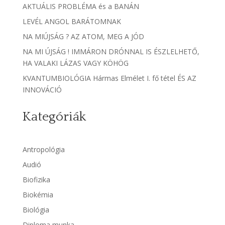
AKTUÁLIS PROBLÉMA és a BANÁN
LEVÉL ANGOL BARÁTOMNAK
NA MIÚJSÁG ? AZ ATOM, MEG A JÓD
NA MI ÚJSÁG ! IMMÁRON DRÓNNAL IS ÉSZLELHETŐ,
HA VALAKI LÁZAS VAGY KÖHÖG
KVANTUMBIOLÓGIA Hármas Elmélet I. fő tétel ÉS AZ
INNOVÁCIÓ
Kategóriák
Antropológia
Audió
Biofizika
Biokémia
Biológia
Diploma munka