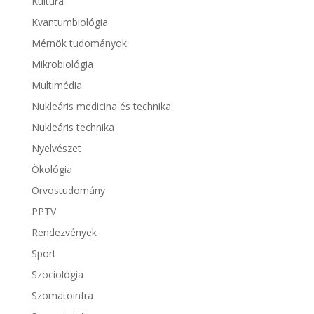
Kultúra
Kvantumbiológia
Mérnök tudományok
Mikrobiológia
Multimédia
Nukleáris medicina és technika
Nukleáris technika
Nyelvészet
Ökológia
Orvostudomány
PPTV
Rendezvények
Sport
Szociológia
Szomatoinfra