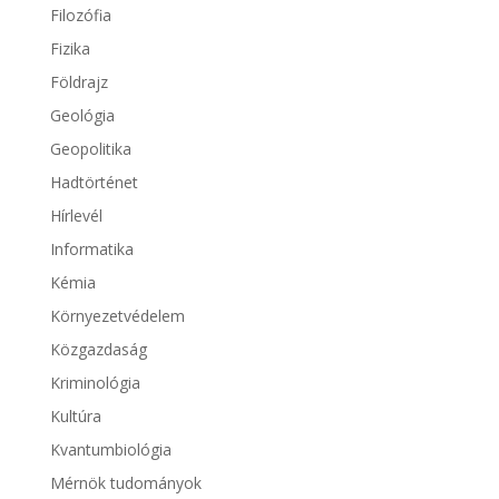
Filozófia
Fizika
Földrajz
Geológia
Geopolitika
Hadtörténet
Hírlevél
Informatika
Kémia
Környezetvédelem
Közgazdaság
Kriminológia
Kultúra
Kvantumbiológia
Mérnök tudományok