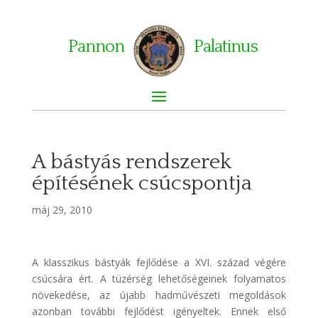
Pannon
Palatinus
A bástyás rendszerek
építésének csúcspontja
máj 29, 2010
A klasszikus bástyák fejlődése a XVI. század végére
csúcsára ért. A tüzérség lehetőségeinek folyamatos
növekedése, az újabb hadművészeti megoldások
azonban további fejlődést igényeltek. Ennek első