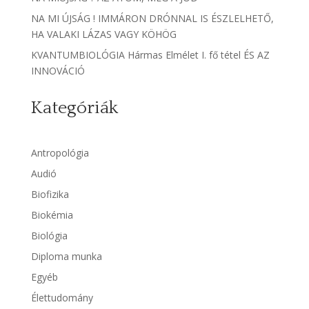
NA MI ÚJSÁG ! IMMÁRON DRÓNNAL IS ÉSZLELHETŐ,
HA VALAKI LÁZAS VAGY KÖHÖG
KVANTUMBIOLÓGIA Hármas Elmélet I. fő tétel ÉS AZ
INNOVÁCIÓ
Kategóriák
Antropológia
Audió
Biofizika
Biokémia
Biológia
Diploma munka
Egyéb
Élettudomány