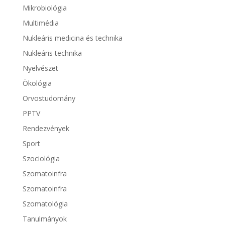
Mikrobiológia
Multimédia
Nukleáris medicina és technika
Nukleáris technika
Nyelvészet
Ökológia
Orvostudomány
PPTV
Rendezvények
Sport
Szociológia
Szomatoinfra
Szomatoinfra
Szomatológia
Tanulmányok