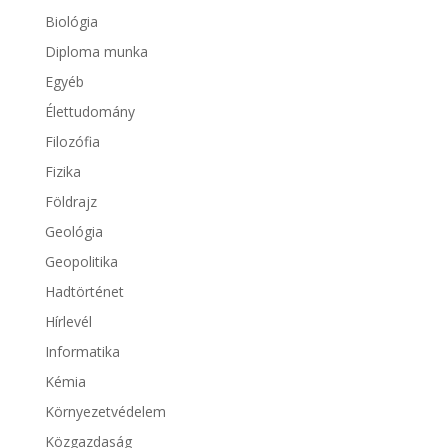
Biológia
Diploma munka
Egyéb
Élettudomány
Filozófia
Fizika
Földrajz
Geológia
Geopolitika
Hadtörténet
Hírlevél
Informatika
Kémia
Környezetvédelem
Közgazdaság