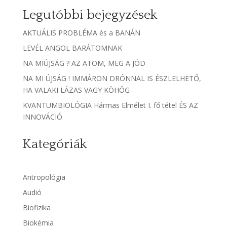
Legutóbbi bejegyzések
AKTUÁLIS PROBLÉMA és a BANÁN
LEVÉL ANGOL BARÁTOMNAK
NA MIÚJSÁG ? AZ ATOM, MEG A JÓD
NA MI ÚJSÁG ! IMMÁRON DRÓNNAL IS ÉSZLELHETŐ,
HA VALAKI LÁZAS VAGY KÖHÖG
KVANTUMBIOLÓGIA Hármas Elmélet I. fő tétel ÉS AZ
INNOVÁCIÓ
Kategóriák
Antropológia
Audió
Biofizika
Biokémia