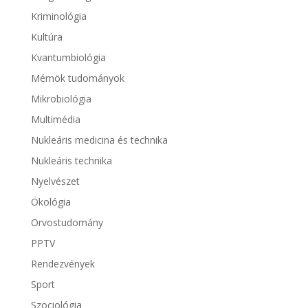
Kriminológia
Kultúra
Kvantumbiológia
Mérnök tudományok
Mikrobiológia
Multimédia
Nukleáris medicina és technika
Nukleáris technika
Nyelvészet
Ökológia
Orvostudomány
PPTV
Rendezvények
Sport
Szociológia