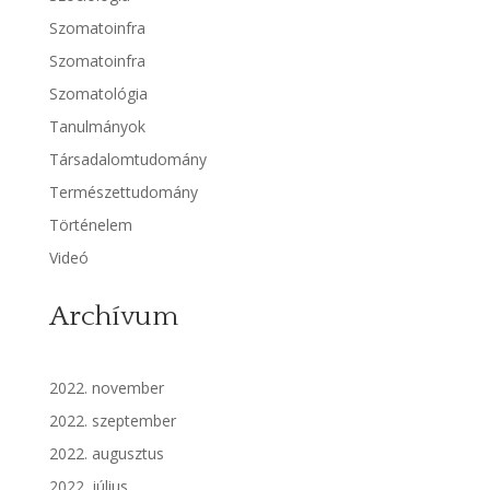
Szomatoinfra
Szomatoinfra
Szomatológia
Tanulmányok
Társadalomtudomány
Természettudomány
Történelem
Videó
Archívum
2022. november
2022. szeptember
2022. augusztus
2022. július