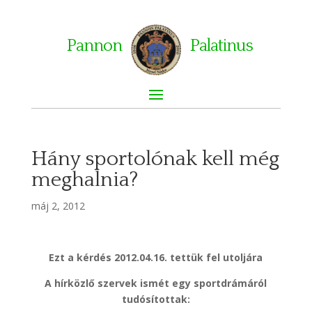
Pannon
Palatinus
Hány sportolónak kell még
meghalnia?
máj 2, 2012
Ezt a kérdés 2012.04.16. tettük fel utoljára
A hírközlő szervek ismét egy sportdrámáról
tudósítottak: