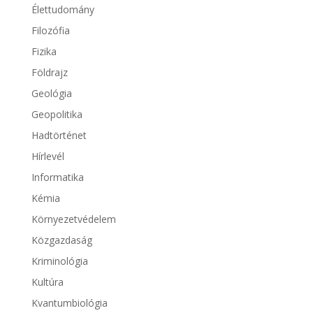
Élettudomány
Filozófia
Fizika
Földrajz
Geológia
Geopolitika
Hadtörténet
Hírlevél
Informatika
Kémia
Környezetvédelem
Közgazdaság
Kriminológia
Kultúra
Kvantumbiológia