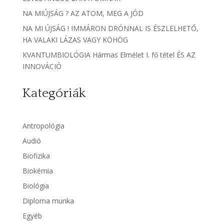
NA MIÚJSÁG ? AZ ATOM, MEG A JÓD
NA MI ÚJSÁG ! IMMÁRON DRÓNNAL IS ÉSZLELHETŐ,
HA VALAKI LÁZAS VAGY KÖHÖG
KVANTUMBIOLÓGIA Hármas Elmélet I. fő tétel ÉS AZ
INNOVÁCIÓ
Kategóriák
Antropológia
Audió
Biofizika
Biokémia
Biológia
Diploma munka
Egyéb