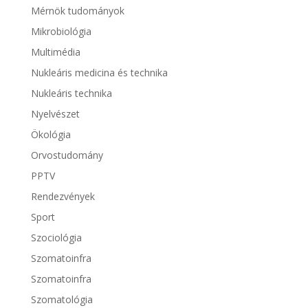
Mérnök tudományok
Mikrobiológia
Multimédia
Nukleáris medicina és technika
Nukleáris technika
Nyelvészet
Ökológia
Orvostudomány
PPTV
Rendezvények
Sport
Szociológia
Szomatoinfra
Szomatoinfra
Szomatológia