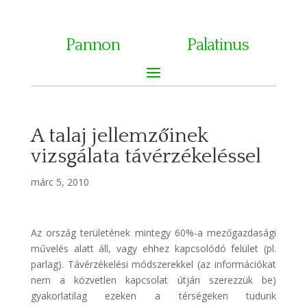
Pannon
Palatinus
A talaj jellemzőinek
vizsgálata távérzékeléssel
márc 5, 2010
Az ország területének mintegy 60%-a mezőgazdasági
művelés alatt áll, vagy ehhez kapcsolódó felület (pl.
parlag). Távérzékelési módszerekkel (az információkat
nem a közvetlen kapcsolat útján szerezzük be)
gyakorlatilag ezeken a térségeken tudunk