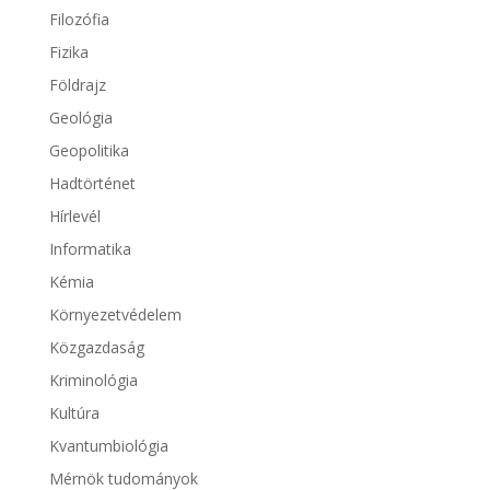
Filozófia
Fizika
Földrajz
Geológia
Geopolitika
Hadtörténet
Hírlevél
Informatika
Kémia
Környezetvédelem
Közgazdaság
Kriminológia
Kultúra
Kvantumbiológia
Mérnök tudományok