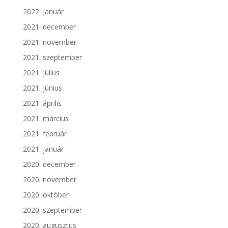
2022. január
2021. december
2021. november
2021. szeptember
2021. július
2021. június
2021. április
2021. március
2021. február
2021. január
2020. december
2020. november
2020. október
2020. szeptember
2020. augusztus