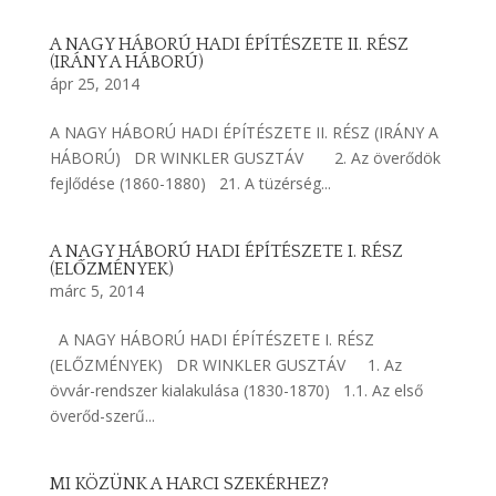
A NAGY HÁBORÚ HADI ÉPÍTÉSZETE II. RÉSZ
(IRÁNY A HÁBORÚ)
ápr 25, 2014
A NAGY HÁBORÚ HADI ÉPÍTÉSZETE II. RÉSZ (IRÁNY A
HÁBORÚ) DR WINKLER GUSZTÁV 2. Az överődök
fejlődése (1860-1880) 21. A tüzérség...
A NAGY HÁBORÚ HADI ÉPÍTÉSZETE I. RÉSZ
(ELŐZMÉNYEK)
márc 5, 2014
A NAGY HÁBORÚ HADI ÉPÍTÉSZETE I. RÉSZ
(ELŐZMÉNYEK) DR WINKLER GUSZTÁV 1. Az
övvár-rendszer kialakulása (1830-1870) 1.1. Az első
överőd-szerű...
MI KÖZÜNK A HARCI SZEKÉRHEZ?