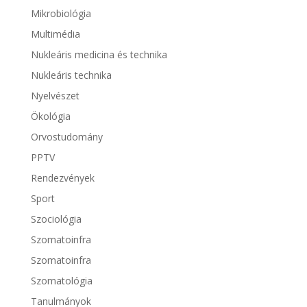
Mikrobiológia
Multimédia
Nukleáris medicina és technika
Nukleáris technika
Nyelvészet
Ökológia
Orvostudomány
PPTV
Rendezvények
Sport
Szociológia
Szomatoinfra
Szomatoinfra
Szomatológia
Tanulmányok