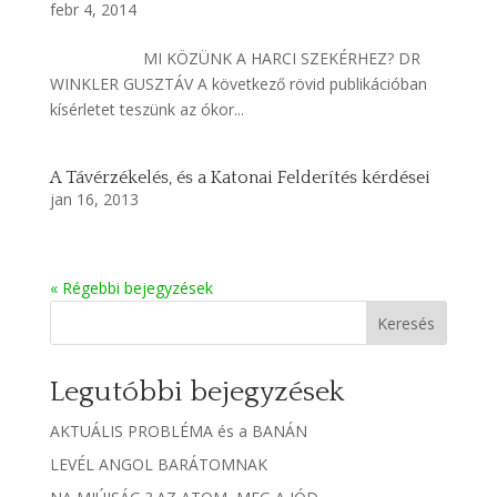
febr 4, 2014
MI KÖZÜNK A HARCI SZEKÉRHEZ? DR
WINKLER GUSZTÁV A következő rövid publikációban
kísérletet teszünk az ókor...
A Távérzékelés, és a Katonai Felderítés kérdései
jan 16, 2013
« Régebbi bejegyzések
Keresés
Legutóbbi bejegyzések
AKTUÁLIS PROBLÉMA és a BANÁN
LEVÉL ANGOL BARÁTOMNAK