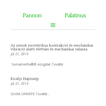
Pannon
Palatinus
Az izmok excentrikus kontrakció és mechanikai
vibráció alatti élettani és mechanikai válasza
júl 21, 2013
Somatoinfra®© vizsgálat Tovább
Királyi Hajósnép
júl 21, 2013
DUNA ÜNNEPE Tovább…