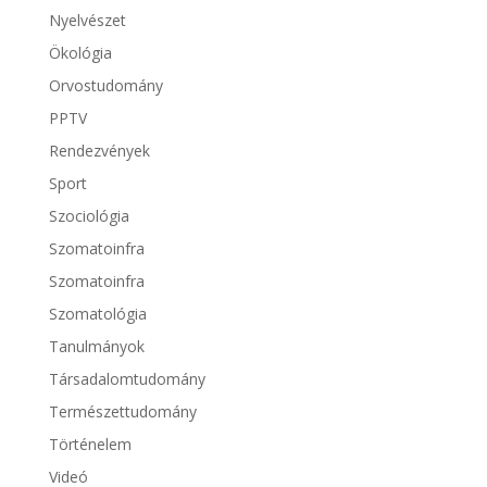
Nyelvészet
Ökológia
Orvostudomány
PPTV
Rendezvények
Sport
Szociológia
Szomatoinfra
Szomatoinfra
Szomatológia
Tanulmányok
Társadalomtudomány
Természettudomány
Történelem
Videó