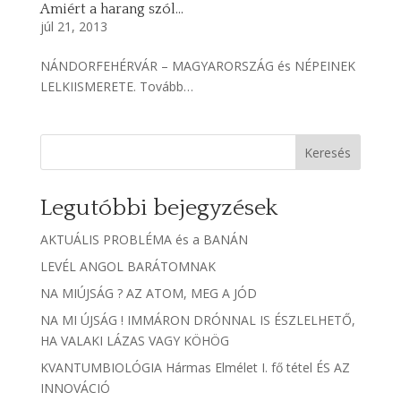
Amiért a harang szól…
júl 21, 2013
NÁNDORFEHÉRVÁR – MAGYARORSZÁG és NÉPEINEK
LELKIISMERETE. Tovább…
Keresés
Legutóbbi bejegyzések
AKTUÁLIS PROBLÉMA és a BANÁN
LEVÉL ANGOL BARÁTOMNAK
NA MIÚJSÁG ? AZ ATOM, MEG A JÓD
NA MI ÚJSÁG ! IMMÁRON DRÓNNAL IS ÉSZLELHETŐ,
HA VALAKI LÁZAS VAGY KÖHÖG
KVANTUMBIOLÓGIA Hármas Elmélet I. fő tétel ÉS AZ
INNOVÁCIÓ