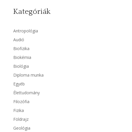
Kategóriák
Antropológia
Audió
Biofizika
Biokémia
Biológia
Diploma munka
Egyéb
Élettudomány
Filozófia
Fizika
Földrajz
Geológia