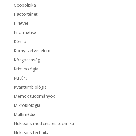
Geopolitika
Hadtörténet
Hírlevél
Informatika
Kémia
Környezetvédelem
Közgazdaság
Kriminológia
Kultúra
Kvantumbiológia
Mérnök tudományok
Mikrobiológia
Multimédia
Nukleáris medicina és technika
Nukleáris technika