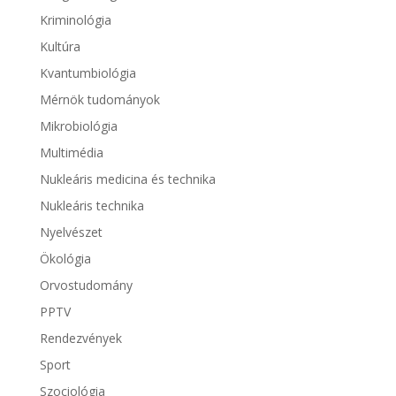
Kriminológia
Kultúra
Kvantumbiológia
Mérnök tudományok
Mikrobiológia
Multimédia
Nukleáris medicina és technika
Nukleáris technika
Nyelvészet
Ökológia
Orvostudomány
PPTV
Rendezvények
Sport
Szociológia