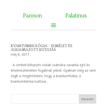
Pannon
Palatinus
KVANTUMBIOLÓGIA – ELMÉLET ÉS
ALKALMAZOTT KUTATÁS
máj 8, 2017
A címbeli kifejezés sokak számára zavarba ejtő és
értelmezhetetlen fogalmat jelent. Gyakran még az sem
segít a megértésben, hogy a kvantumfizika, a
kvantumkémia tudósai...
Keresés