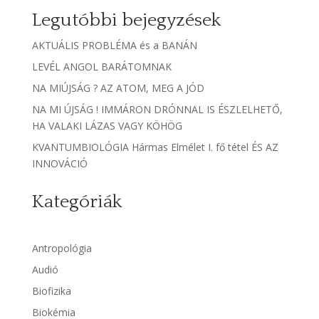
Legutóbbi bejegyzések
AKTUÁLIS PROBLÉMA és a BANÁN
LEVÉL ANGOL BARÁTOMNAK
NA MIÚJSÁG ? AZ ATOM, MEG A JÓD
NA MI ÚJSÁG ! IMMÁRON DRÓNNAL IS ÉSZLELHETŐ,
HA VALAKI LÁZAS VAGY KÖHÖG
KVANTUMBIOLÓGIA Hármas Elmélet I. fő tétel ÉS AZ
INNOVÁCIÓ
Kategóriák
Antropológia
Audió
Biofizika
Biokémia