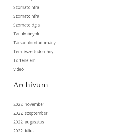
Szomatoinfra
Szomatoinfra
Szomatológia
Tanulmányok
Társadalomtudomány
Természettudomány
Történelem
Videó
Archívum
2022. november
2022. szeptember
2022. augusztus
2022. július