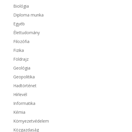
Biológia
Diploma munka
Egyéb
Élettudomány
Filozófia
Fizika
Földrajz
Geológia
Geopolitika
Hadtörténet
Hírlevél
Informatika
Kémia
Környezetvédelem
Közgazdaság