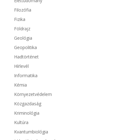
Élettudomány
Filozófia
Fizika
Földrajz
Geológia
Geopolitika
Hadtörténet
Hírlevél
Informatika
Kémia
Környezetvédelem
Közgazdaság
Kriminológia
Kultúra
Kvantumbiológia