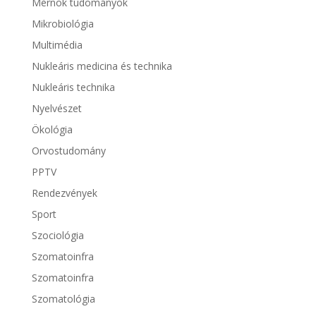
Mérnök tudományok
Mikrobiológia
Multimédia
Nukleáris medicina és technika
Nukleáris technika
Nyelvészet
Ökológia
Orvostudomány
PPTV
Rendezvények
Sport
Szociológia
Szomatoinfra
Szomatoinfra
Szomatológia