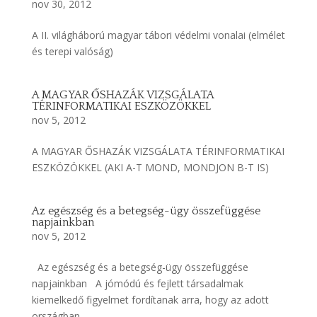
nov 30, 2012
A II. világháború magyar tábori védelmi vonalai (elmélet
és terepi valóság)
A MAGYAR ŐSHAZÁK VIZSGÁLATA
TÉRINFORMATIKAI ESZKÖZÖKKEL
nov 5, 2012
A MAGYAR ŐSHAZÁK VIZSGÁLATA TÉRINFORMATIKAI
ESZKÖZÖKKEL (AKI A-T MOND, MONDJON B-T IS)
Az egészség és a betegség-ügy összefüggése
napjainkban
nov 5, 2012
Az egészség és a betegség-ügy összefüggése
napjainkban A jómódú és fejlett társadalmak
kiemelkedő figyelmet fordítanak arra, hogy az adott
országban...