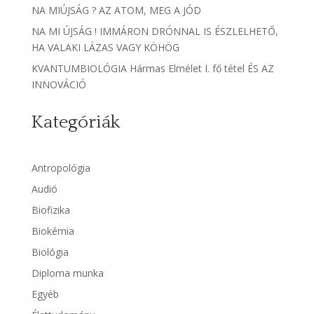
NA MIÚJSÁG ? AZ ATOM, MEG A JÓD
NA MI ÚJSÁG ! IMMÁRON DRÓNNAL IS ÉSZLELHETŐ,
HA VALAKI LÁZAS VAGY KÖHÖG
KVANTUMBIOLÓGIA Hármas Elmélet I. fő tétel ÉS AZ
INNOVÁCIÓ
Kategóriák
Antropológia
Audió
Biofizika
Biokémia
Biológia
Diploma munka
Egyéb