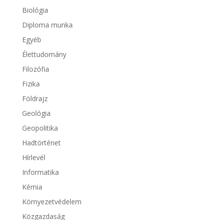
Biológia
Diploma munka
Egyéb
Élettudomány
Filozófia
Fizika
Földrajz
Geológia
Geopolitika
Hadtörténet
Hírlevél
Informatika
Kémia
Környezetvédelem
Közgazdaság