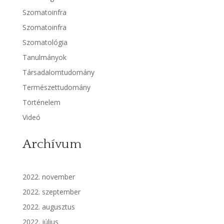
Szomatoinfra
Szomatoinfra
Szomatológia
Tanulmányok
Társadalomtudomány
Természettudomány
Történelem
Videó
Archívum
2022. november
2022. szeptember
2022. augusztus
2022. július