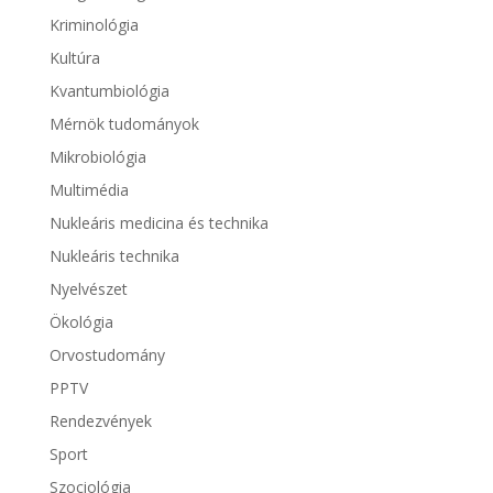
Kriminológia
Kultúra
Kvantumbiológia
Mérnök tudományok
Mikrobiológia
Multimédia
Nukleáris medicina és technika
Nukleáris technika
Nyelvészet
Ökológia
Orvostudomány
PPTV
Rendezvények
Sport
Szociológia