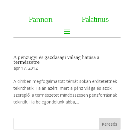
Pannon
Palatinus
A pénzügyi és gazdasági válság hatása a
természetre
ápr 17, 2012
A címben megfogalmazott témát sokan erőltetettnek
tekinthetik. Talán azért, mert a pénz világa és azok
szereplői a természetet mindösszesen pénzforrásnak
tekintik. Ha belegondolunk abba,...
Keresés