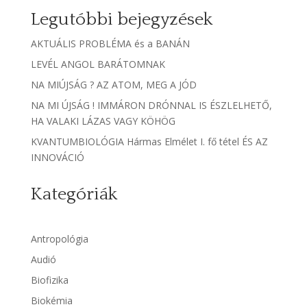
Legutóbbi bejegyzések
AKTUÁLIS PROBLÉMA és a BANÁN
LEVÉL ANGOL BARÁTOMNAK
NA MIÚJSÁG ? AZ ATOM, MEG A JÓD
NA MI ÚJSÁG ! IMMÁRON DRÓNNAL IS ÉSZLELHETŐ,
HA VALAKI LÁZAS VAGY KÖHÖG
KVANTUMBIOLÓGIA Hármas Elmélet I. fő tétel ÉS AZ
INNOVÁCIÓ
Kategóriák
Antropológia
Audió
Biofizika
Biokémia