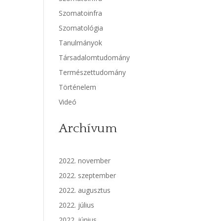
Szomatoinfra
Szomatológia
Tanulmányok
Társadalomtudomány
Természettudomány
Történelem
Videó
Archívum
2022. november
2022. szeptember
2022. augusztus
2022. július
2022. június