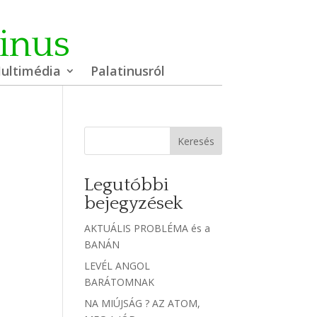
tinus
ultimédia
Palatinusról
Keresés
Legutóbbi
bejegyzések
AKTUÁLIS PROBLÉMA és a
BANÁN
LEVÉL ANGOL
BARÁTOMNAK
NA MIÚJSÁG ? AZ ATOM,