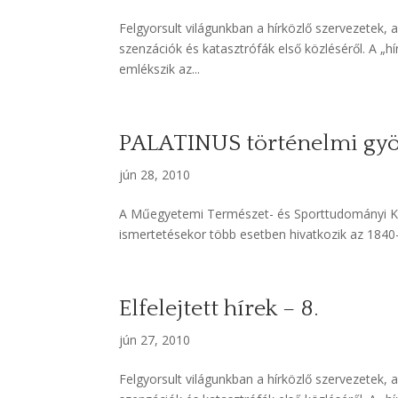
Felgyorsult világunkban a hírközlő szervezetek, 
szenzációk és katasztrófák első közléséről. A „h
emlékszik az...
PALATINUS történelmi gyö
jún 28, 2010
A Műegyetemi Természet- és Sporttudományi Kö
ismertetésekor több esetben hivatkozik az 1840–
Elfelejtett hírek – 8.
jún 27, 2010
Felgyorsult világunkban a hírközlő szervezetek, 