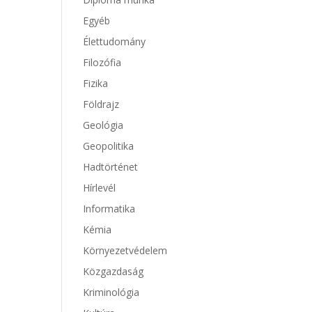
Egyéb
Élettudomány
Filozófia
Fizika
Földrajz
Geológia
Geopolitika
Hadtörténet
Hírlevél
Informatika
Kémia
Környezetvédelem
Közgazdaság
Kriminológia