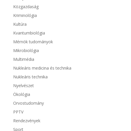
Közgazdaság
Kriminológia
Kultúra
Kvantumbiológia
Mérnök tudományok
Mikrobiológia
Multimédia
Nukleáris medicina és technika
Nukleáris technika
Nyelvészet
Ökológia
Orvostudomány
PPTV
Rendezvények
Sport