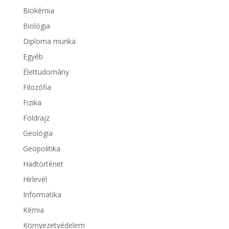
Biokémia
Biológia
Diploma munka
Egyéb
Élettudomány
Filozófia
Fizika
Földrajz
Geológia
Geopolitika
Hadtörténet
Hírlevél
Informatika
Kémia
Környezetvédelem