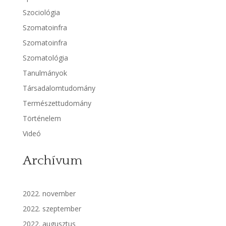
Szociológia
Szomatoinfra
Szomatoinfra
Szomatológia
Tanulmányok
Társadalomtudomány
Természettudomány
Történelem
Videó
Archívum
2022. november
2022. szeptember
2022. augusztus