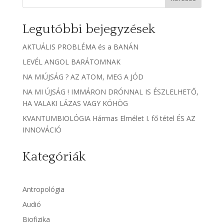
Legutóbbi bejegyzések
AKTUÁLIS PROBLÉMA és a BANÁN
LEVÉL ANGOL BARÁTOMNAK
NA MIÚJSÁG ? AZ ATOM, MEG A JÓD
NA MI ÚJSÁG ! IMMÁRON DRÓNNAL IS ÉSZLELHETŐ,
HA VALAKI LÁZAS VAGY KÖHÖG
KVANTUMBIOLÓGIA Hármas Elmélet I. fő tétel ÉS AZ
INNOVÁCIÓ
Kategóriák
Antropológia
Audió
Biofizika