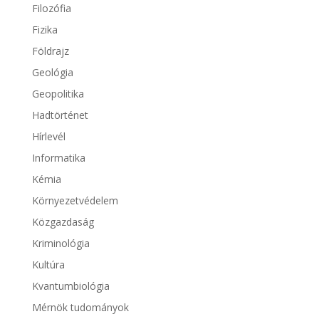
Filozófia
Fizika
Földrajz
Geológia
Geopolitika
Hadtörténet
Hírlevél
Informatika
Kémia
Környezetvédelem
Közgazdaság
Kriminológia
Kultúra
Kvantumbiológia
Mérnök tudományok