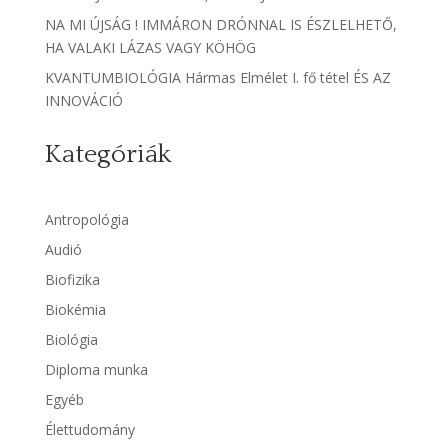
NA MI ÚJSÁG ! IMMÁRON DRÓNNAL IS ÉSZLELHETŐ,
HA VALAKI LÁZAS VAGY KÖHÖG
KVANTUMBIOLÓGIA Hármas Elmélet I. fő tétel ÉS AZ
INNOVÁCIÓ
Kategóriák
Antropológia
Audió
Biofizika
Biokémia
Biológia
Diploma munka
Egyéb
Élettudomány