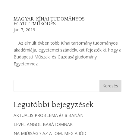
MAGYAR-KÍNAI TUDOMÁNYOS
EGYÜTTMŰKÖDÉS
jún 7, 2019
Az elmúlt évben több Kínai tartomány tudományos
akadémiája, egyetemei szándékukat fejezték ki, hogy a
Budapesti Műszaki és Gazdaságtudományi
Egyetemhez...
Keresés
Legutóbbi bejegyzések
AKTUÁLIS PROBLÉMA és a BANÁN
LEVÉL ANGOL BARÁTOMNAK
NA MIÚJSÁG ? AZ ATOM, MEG A JÓD