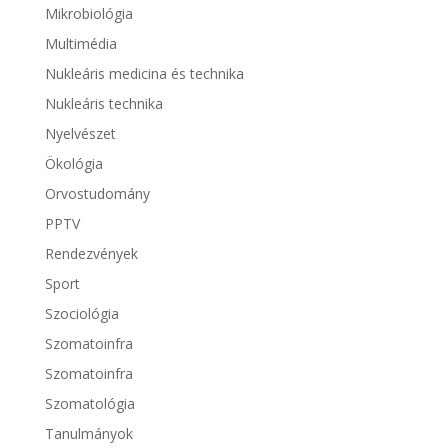
Mikrobiológia
Multimédia
Nukleáris medicina és technika
Nukleáris technika
Nyelvészet
Ökológia
Orvostudomány
PPTV
Rendezvények
Sport
Szociológia
Szomatoinfra
Szomatoinfra
Szomatológia
Tanulmányok