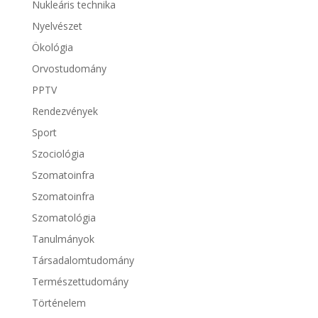
Nukleáris technika
Nyelvészet
Ökológia
Orvostudomány
PPTV
Rendezvények
Sport
Szociológia
Szomatoinfra
Szomatoinfra
Szomatológia
Tanulmányok
Társadalomtudomány
Természettudomány
Történelem