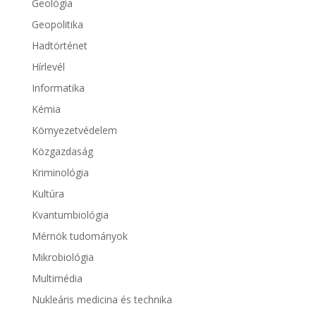
Geológia
Geopolitika
Hadtörténet
Hírlevél
Informatika
Kémia
Környezetvédelem
Közgazdaság
Kriminológia
Kultúra
Kvantumbiológia
Mérnök tudományok
Mikrobiológia
Multimédia
Nukleáris medicina és technika