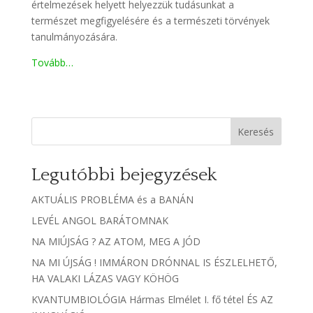
értelmezések helyett helyezzük tudásunkat a
természet megfigyelésére és a természeti törvények
tanulmányozására.
Tovább…
Keresés
Legutóbbi bejegyzések
AKTUÁLIS PROBLÉMA és a BANÁN
LEVÉL ANGOL BARÁTOMNAK
NA MIÚJSÁG ? AZ ATOM, MEG A JÓD
NA MI ÚJSÁG ! IMMÁRON DRÓNNAL IS ÉSZLELHETŐ,
HA VALAKI LÁZAS VAGY KÖHÖG
KVANTUMBIOLÓGIA Hármas Elmélet I. fő tétel ÉS AZ