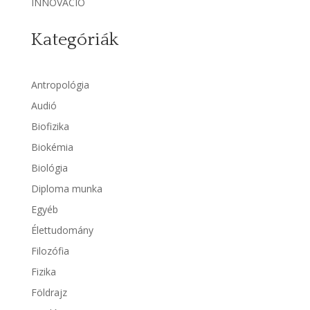
INNOVÁCIÓ
Kategóriák
Antropológia
Audió
Biofizika
Biokémia
Biológia
Diploma munka
Egyéb
Élettudomány
Filozófia
Fizika
Földrajz