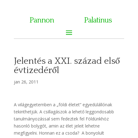
Pannon
Palatinus
Jelentés a XXI. század első
évtizedéről
jan 26, 2011
A világegyetemben a „földi életet” egyedülállónak
tekinthetjük. A csillagászok a lehető leggondosabb
tanulmányozással sem fedeztek fel Földünkhöz
hasonló bolygót, amin az élet jeleit lehetne
megfigyelni. Honnan ez a csoda? A bonyolult