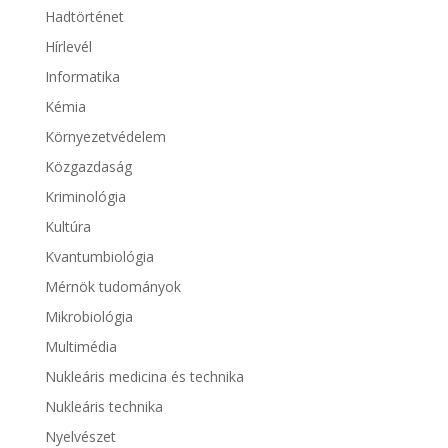
Hadtörténet
Hírlevél
Informatika
Kémia
Környezetvédelem
Közgazdaság
Kriminológia
Kultúra
Kvantumbiológia
Mérnök tudományok
Mikrobiológia
Multimédia
Nukleáris medicina és technika
Nukleáris technika
Nyelvészet