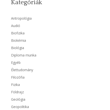
Kategóriák
Antropológia
Audió
Biofizika
Biokémia
Biológia
Diploma munka
Egyéb
Élettudomány
Filozófia
Fizika
Földrajz
Geológia
Geopolitika