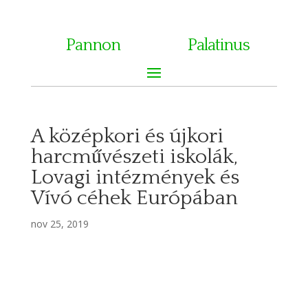
Pannon
Palatinus
A középkori és újkori
harcművészeti iskolák,
Lovagi intézmények és
Vívó céhek Európában
nov 25, 2019