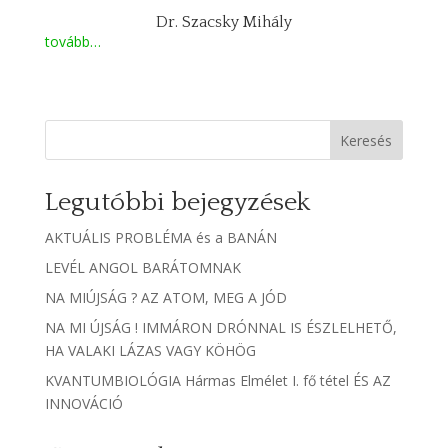
Dr. Szacsky Mihály
tovább…
Keresés
Legutóbbi bejegyzések
AKTUÁLIS PROBLÉMA és a BANÁN
LEVÉL ANGOL BARÁTOMNAK
NA MIÚJSÁG ? AZ ATOM, MEG A JÓD
NA MI ÚJSÁG ! IMMÁRON DRÓNNAL IS ÉSZLELHETŐ,
HA VALAKI LÁZAS VAGY KÖHÖG
KVANTUMBIOLÓGIA Hármas Elmélet I. fő tétel ÉS AZ
INNOVÁCIÓ