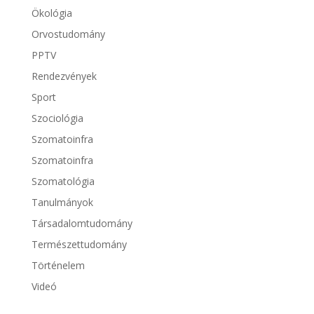
Ökológia
Orvostudomány
PPTV
Rendezvények
Sport
Szociológia
Szomatoinfra
Szomatoinfra
Szomatológia
Tanulmányok
Társadalomtudomány
Természettudomány
Történelem
Videó