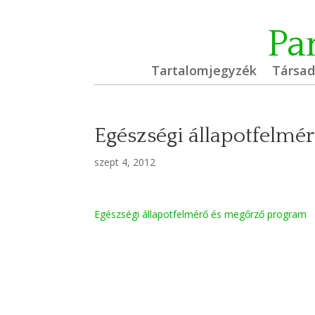
Pa
Tartalomjegyzék
Társa
Egészségi állapotfelmé
szept 4, 2012
Egészségi állapotfelmérő és megőrző program