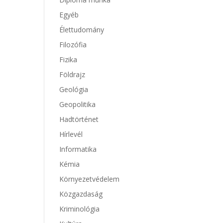
Egyéb
Élettudomány
Filozófia
Fizika
Földrajz
Geológia
Geopolitika
Hadtörténet
Hírlevél
Informatika
Kémia
Környezetvédelem
Közgazdaság
Kriminológia