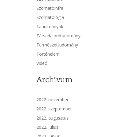
Szomatoinfra
Szomatológia
Tanulmányok
Társadalomtudomány
Természettudomány
Történelem
Videó
Archívum
2022. november
2022. szeptember
2022. augusztus
2022. július
2022. június