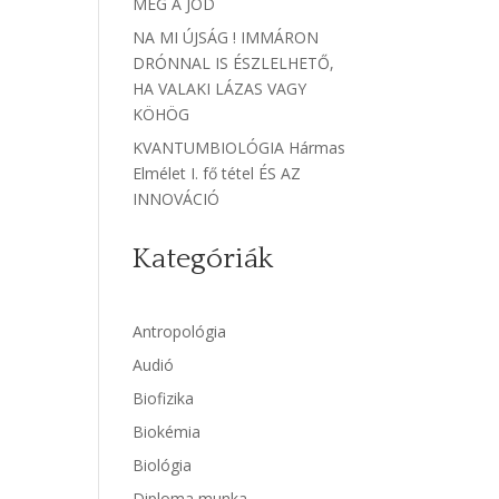
MEG A JÓD
NA MI ÚJSÁG ! IMMÁRON
DRÓNNAL IS ÉSZLELHETŐ,
HA VALAKI LÁZAS VAGY
KÖHÖG
KVANTUMBIOLÓGIA Hármas
Elmélet I. fő tétel ÉS AZ
INNOVÁCIÓ
Kategóriák
Antropológia
Audió
Biofizika
Biokémia
Biológia
Diploma munka