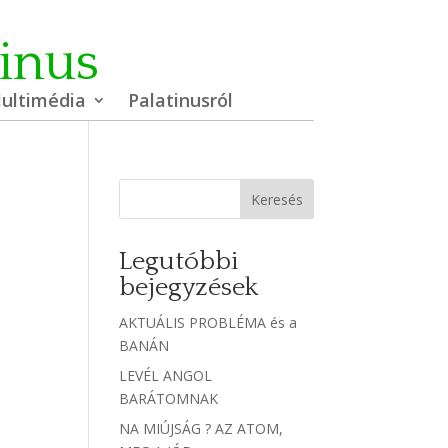
tinus
ultimédia
Palatinusról
Keresés
Legutóbbi
bejegyzések
AKTUÁLIS PROBLÉMA és a
BANÁN
LEVÉL ANGOL
BARÁTOMNAK
NA MIÚJSÁG ? AZ ATOM,