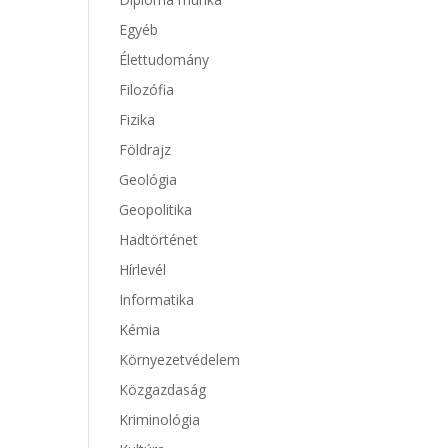
Egyéb
Élettudomány
Filozófia
Fizika
Földrajz
Geológia
Geopolitika
Hadtörténet
Hírlevél
Informatika
Kémia
Környezetvédelem
Közgazdaság
Kriminológia