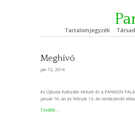
Pa
Tartalomjegyzék
Társa
Meghívó
jan 12, 2014
Az Újbuda Kulturális Intézet és a PANNON PALA
január 16.-án és február 13.-án rendezendő előa
Tovább…