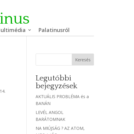
tinus
ultimédia
Palatinusról
Keresés
Legutóbbi
bejegyzések
14.
AKTUÁLIS PROBLÉMA és a
BANÁN
LEVÉL ANGOL
BARÁTOMNAK
NA MIÚJSÁG ? AZ ATOM,