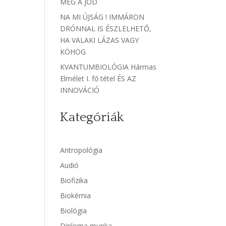
MEG A JÓD
NA MI ÚJSÁG ! IMMÁRON
DRÓNNAL IS ÉSZLELHETŐ,
HA VALAKI LÁZAS VAGY
KÖHÖG
KVANTUMBIOLÓGIA Hármas
Elmélet I. fő tétel ÉS AZ
INNOVÁCIÓ
Kategóriák
Antropológia
Audió
Biofizika
Biokémia
Biológia
Diploma munka