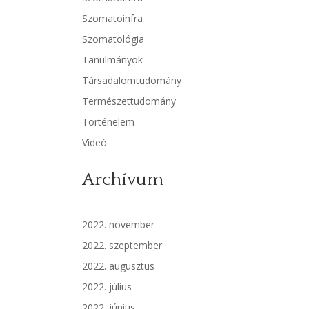
Szomatoinfra
Szomatológia
Tanulmányok
Társadalomtudomány
Természettudomány
Történelem
Videó
Archívum
2022. november
2022. szeptember
2022. augusztus
2022. július
2022. június