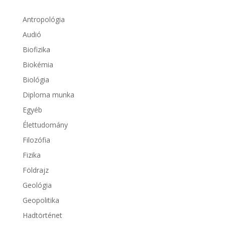
Antropológia
Audió
Biofizika
Biokémia
Biológia
Diploma munka
Egyéb
Élettudomány
Filozófia
Fizika
Földrajz
Geológia
Geopolitika
Hadtörténet