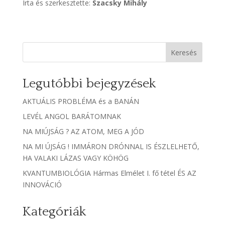
Írta és szerkesztette:
Szacsky Mihály
Keresés
Legutóbbi bejegyzések
AKTUÁLIS PROBLÉMA és a BANÁN
LEVÉL ANGOL BARÁTOMNAK
NA MIÚJSÁG ? AZ ATOM, MEG A JÓD
NA MI ÚJSÁG ! IMMÁRON DRÓNNAL IS ÉSZLELHETŐ,
HA VALAKI LÁZAS VAGY KÖHÖG
KVANTUMBIOLÓGIA Hármas Elmélet I. fő tétel ÉS AZ
INNOVÁCIÓ
Kategóriák