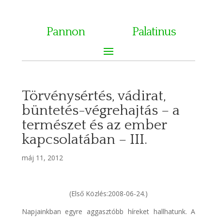
Pannon
Palatinus
Törvénysértés, vádirat,
büntetés-végrehajtás – a
természet és az ember
kapcsolatában – III.
máj 11, 2012
(Első Közlés:2008-06-24.)
Napjainkban egyre aggasztóbb híreket hallhatunk. A