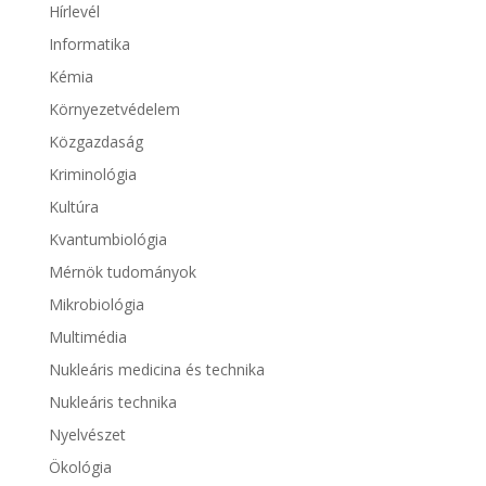
Hírlevél
Informatika
Kémia
Környezetvédelem
Közgazdaság
Kriminológia
Kultúra
Kvantumbiológia
Mérnök tudományok
Mikrobiológia
Multimédia
Nukleáris medicina és technika
Nukleáris technika
Nyelvészet
Ökológia