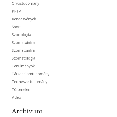
Orvostudomány
PPTV
Rendezvények
Sport
Szociológia
Szomatoinfra
Szomatoinfra
Szomatológia
Tanulmányok
Társadalomtudomány
Természettudomány
Történelem
Videó
Archívum